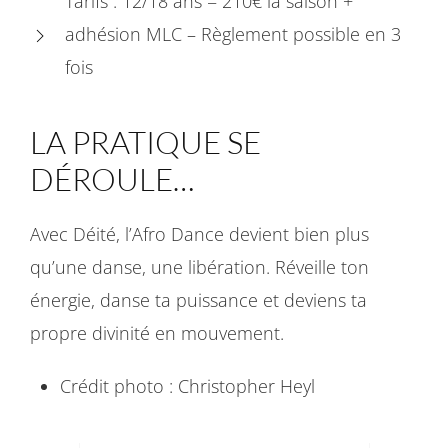
Tarifs : 12/18 ans = 210€ la saison +
adhésion MLC – Règlement possible en 3
fois
LA PRATIQUE SE
DÉROULE…
Avec Déité, l’Afro Dance devient bien plus
qu’une danse, une libération. Réveille ton
énergie, danse ta puissance et deviens ta
propre divinité en mouvement.
Crédit photo : Christopher Heyl