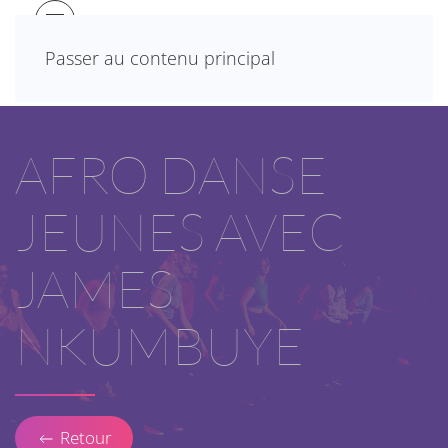
Passer au contenu principal
AFRO DANSE
JEUNES AVEC
JAMES
NKUMBUYE
Retour