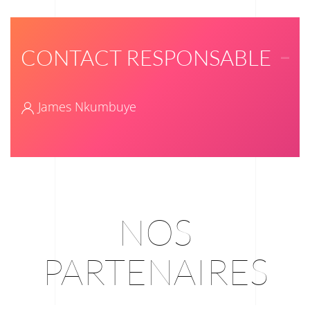
CONTACT RESPONSABLE
James Nkumbuye
NOS
PARTENAIRES